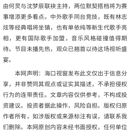
由何炅与沈梦辰联袂主持，两位默契搭档将为赛
事增添更多看点。中外歌手同台竞技，既有林志
炫等经典唱将坐镇，也有单依纯等新生代歌手亮
相，更有国际歌手加盟，音乐风格碰撞值得期
待。节目未播先热，观众已翘首以待这场视听盛
宴。
本网声明：海口视窗发布此文仅出于信息分
享，并非赞同其观点或证实其描述，不承担侵权
行为的连带责任。文章内容仅供参考，不构成投
资建议。投资者据此操作，风险自担。版权归原
作者所有，如涉版权或来源标注有误，请联系我
们删除。本网原创内容未经书面授权，任何单位