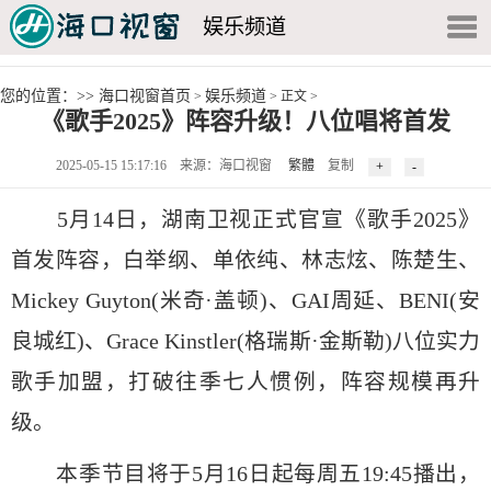
娱乐频道
您的位置：>>
海口视窗首页
娱乐频道
>
> 正文 >
《歌手2025》阵容升级！八位唱将首发
2025-05-15 15:17:16 来源：海口视窗
繁體
复制
5月14日，湖南卫视正式官宣《歌手2025》
首发阵容，白举纲、单依纯、林志炫、陈楚生、
Mickey Guyton(米奇·盖顿)、GAI周延、BENI(安
良城红)、Grace Kinstler(格瑞斯·金斯勒)八位实力
歌手加盟，打破往季七人惯例，阵容规模再升
级。
本季节目将于5月16日起每周五19:45播出，