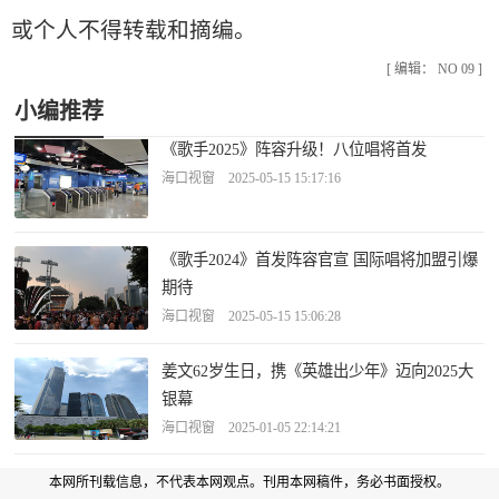
或个人不得转载和摘编。
[ 编辑： NO 09 ]
小编推荐
《歌手2025》阵容升级！八位唱将首发
海口视窗 2025-05-15 15:17:16
《歌手2024》首发阵容官宣 国际唱将加盟引爆
期待
海口视窗 2025-05-15 15:06:28
姜文62岁生日，携《英雄出少年》迈向2025大
银幕
海口视窗 2025-01-05 22:14:21
本网所刊载信息，不代表本网观点。刊用本网稿件，务必书面授权。